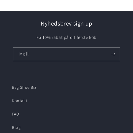
Nyhedsbrev sign up
Få 10% rabat på dit første køb
Mail
Bag Shoe Biz
Kontakt
FAQ
Blog