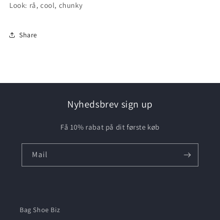
Look: rå, cool, chunky
Share
Nyhedsbrev sign up
Få 10% rabat på dit første køb
Mail
Bag Shoe Biz