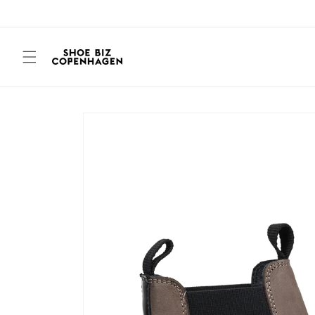
Gå til
indhold
Gå til
produktoplysninger