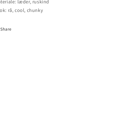
teriale: læder, ruskind
ok: rå, cool, chunky
Share