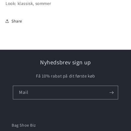
Look: klassisk, sommer
Share
Nyhedsbrev sign up
Få 10% rabat på dit første køb
Mail
Bag Shoe Biz