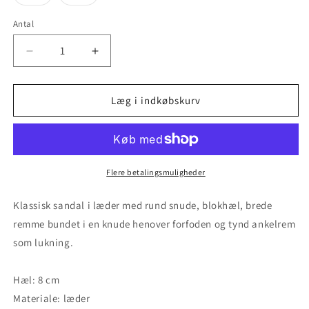
utilgængelig
utilgængelig
utilgængelig
utilgængelig
utilgængelig
er
er
udsolgt
udsolgt
eller
eller
Antal
utilgængelig
utilgængelig
Reducer
Øg
antallet
antallet
for
for
Mallow
Mallow
Læg i indkøbskurv
-
-
Black
Black
Flere betalingsmuligheder
Klassisk sandal i læder med rund snude, blokhæl, brede
remme bundet i en knude henover forfoden og tynd ankelrem
som lukning.
Hæl: 8 cm
Materiale: læder