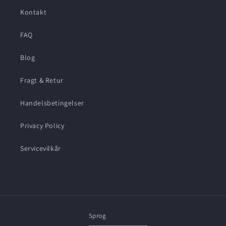
Kontakt
FAQ
Blog
Fragt & Retur
Handelsbetingelser
Privacy Policy
Servicevilkår
Sprog