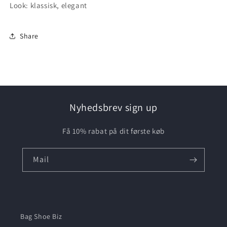
Look: klassisk, elegant
Share
Nyhedsbrev sign up
Få 10% rabat på dit første køb
Mail
Bag Shoe Biz