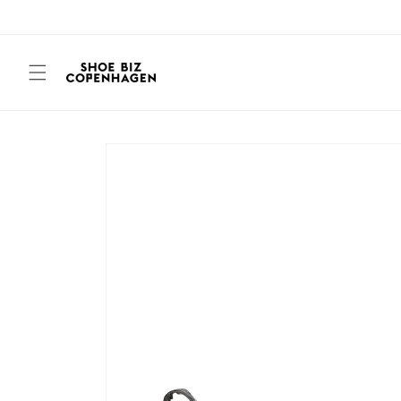
Gå til
indhold
Gå til
produktoplysninger