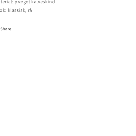
terial: præget kalveskind
ok: klassisk, rå
Share