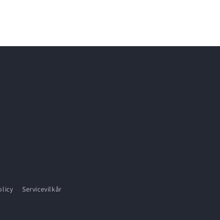
olicy
Servicevilkår