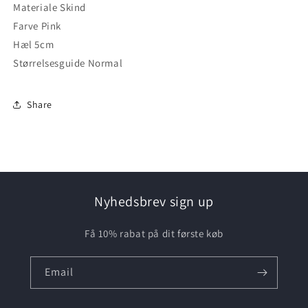
Materiale Skind
Farve Pink
Hæl 5cm
Størrelsesguide Normal
Share
Nyhedsbrev sign up
Få 10% rabat på dit første køb
Email