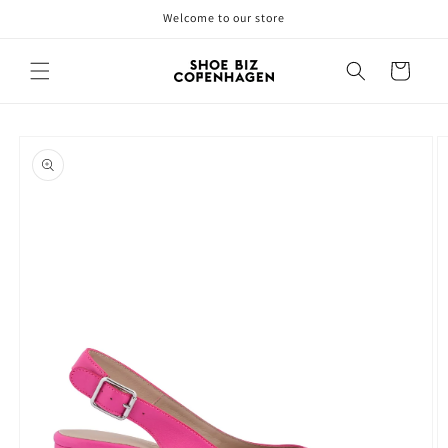
Skip to
Welcome to our store
content
Cart
Skip to
product
information